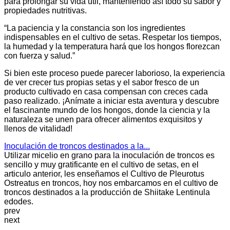
para prolongar su vida útil, manteniendo así todo su sabor y
propiedades nutritivas.
“La paciencia y la constancia son los ingredientes
indispensables en el cultivo de setas. Respetar los tiempos,
la humedad y la temperatura hará que los hongos florezcan
con fuerza y salud.”
Si bien este proceso puede parecer laborioso, la experiencia
de ver crecer tus propias setas y el sabor fresco de un
producto cultivado en casa compensan con creces cada
paso realizado. ¡Anímate a iniciar esta aventura y descubre
el fascinante mundo de los hongos, donde la ciencia y la
naturaleza se unen para ofrecer alimentos exquisitos y
llenos de vitalidad!
Inoculación de troncos destinados a la...
Utilizar micelio en grano para la inoculación de troncos es
sencillo y muy gratificante en el cultivo de setas, en el
articulo anterior, les enseñamos el Cultivo de Pleurotus
Ostreatus en troncos, hoy nos embarcamos en el cultivo de
troncos destinados a la producción de Shiitake Lentinula
edodes.
prev
next