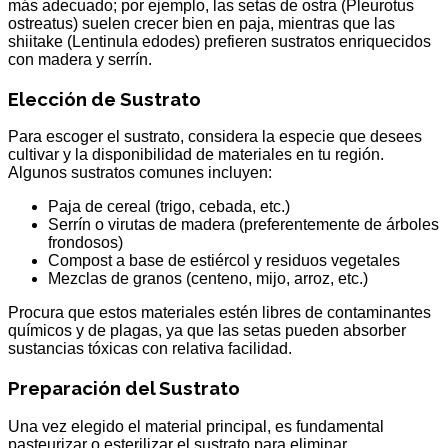
más adecuado; por ejemplo, las setas de ostra (Pleurotus
ostreatus) suelen crecer bien en paja, mientras que las
shiitake (Lentinula edodes) prefieren sustratos enriquecidos
con madera y serrín.
Elección de Sustrato
Para escoger el sustrato, considera la especie que desees
cultivar y la disponibilidad de materiales en tu región.
Algunos sustratos comunes incluyen:
Paja de cereal (trigo, cebada, etc.)
Serrín o virutas de madera (preferentemente de árboles
frondosos)
Compost a base de estiércol y residuos vegetales
Mezclas de granos (centeno, mijo, arroz, etc.)
Procura que estos materiales estén libres de contaminantes
químicos y de plagas, ya que las setas pueden absorber
sustancias tóxicas con relativa facilidad.
Preparación del Sustrato
Una vez elegido el material principal, es fundamental
pasteurizar o esterilizar el sustrato para eliminar