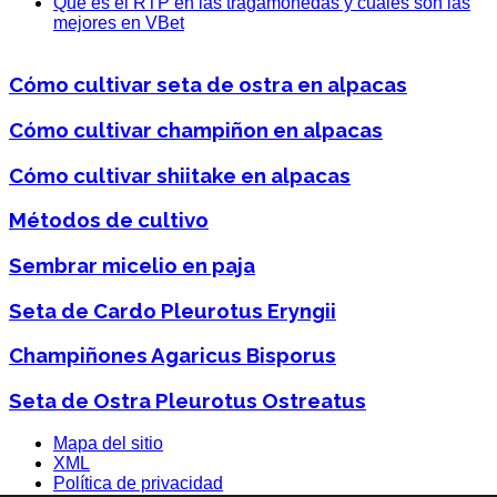
Qué es el RTP en las tragamonedas y cuáles son las
mejores en VBet
Cómo cultivar seta de ostra en alpacas
Cómo cultivar champiñon en alpacas
Cómo cultivar shiitake en alpacas
Métodos de cultivo
Sembrar micelio en paja
Seta de Cardo Pleurotus Eryngii
Champiñones Agaricus Bisporus
Seta de Ostra Pleurotus Ostreatus
Mapa del sitio
XML
Política de privacidad