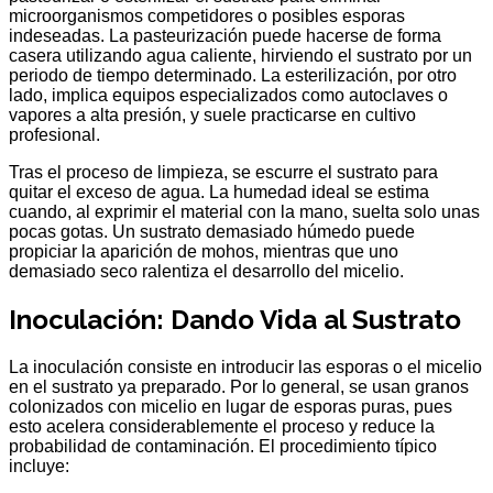
microorganismos competidores o posibles esporas
indeseadas. La pasteurización puede hacerse de forma
casera utilizando agua caliente, hirviendo el sustrato por un
periodo de tiempo determinado. La esterilización, por otro
lado, implica equipos especializados como autoclaves o
vapores a alta presión, y suele practicarse en cultivo
profesional.
Tras el proceso de limpieza, se escurre el sustrato para
quitar el exceso de agua. La humedad ideal se estima
cuando, al exprimir el material con la mano, suelta solo unas
pocas gotas. Un sustrato demasiado húmedo puede
propiciar la aparición de mohos, mientras que uno
demasiado seco ralentiza el desarrollo del micelio.
Inoculación: Dando Vida al Sustrato
La inoculación consiste en introducir las esporas o el micelio
en el sustrato ya preparado. Por lo general, se usan granos
colonizados con micelio en lugar de esporas puras, pues
esto acelera considerablemente el proceso y reduce la
probabilidad de contaminación. El procedimiento típico
incluye: