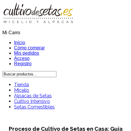
Mi Carro
Inicio
Cómo comprar
Mis pedidos
Acceso
Registro
Tienda
Micelio
Alpacas de Setas
Cultivo Intensivo
Setas Comestibles
Proceso de Cultivo de Setas en Casa: Guía