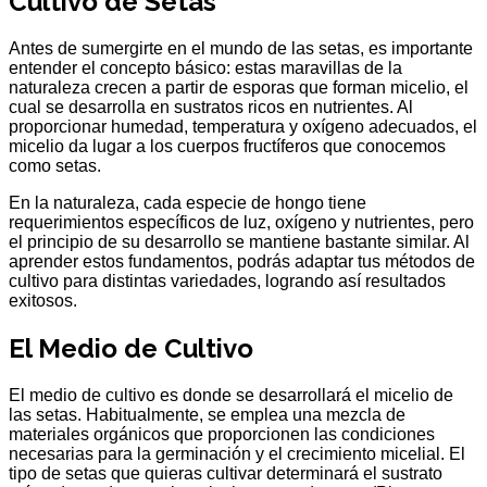
Cultivo de Setas
Antes de sumergirte en el mundo de las setas, es importante
entender el concepto básico: estas maravillas de la
naturaleza crecen a partir de esporas que forman micelio, el
cual se desarrolla en sustratos ricos en nutrientes. Al
proporcionar humedad, temperatura y oxígeno adecuados, el
micelio da lugar a los cuerpos fructíferos que conocemos
como setas.
En la naturaleza, cada especie de hongo tiene
requerimientos específicos de luz, oxígeno y nutrientes, pero
el principio de su desarrollo se mantiene bastante similar. Al
aprender estos fundamentos, podrás adaptar tus métodos de
cultivo para distintas variedades, logrando así resultados
exitosos.
El Medio de Cultivo
El medio de cultivo es donde se desarrollará el micelio de
las setas. Habitualmente, se emplea una mezcla de
materiales orgánicos que proporcionen las condiciones
necesarias para la germinación y el crecimiento micelial. El
tipo de setas que quieras cultivar determinará el sustrato