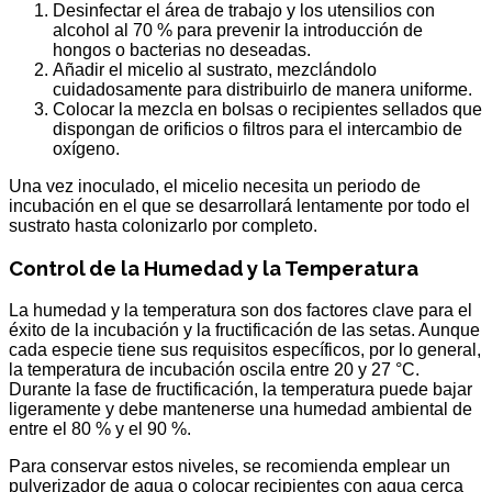
Desinfectar el área de trabajo y los utensilios con
alcohol al 70 % para prevenir la introducción de
hongos o bacterias no deseadas.
Añadir el micelio al sustrato, mezclándolo
cuidadosamente para distribuirlo de manera uniforme.
Colocar la mezcla en bolsas o recipientes sellados que
dispongan de orificios o filtros para el intercambio de
oxígeno.
Una vez inoculado, el micelio necesita un periodo de
incubación en el que se desarrollará lentamente por todo el
sustrato hasta colonizarlo por completo.
Control de la Humedad y la Temperatura
La humedad y la temperatura son dos factores clave para el
éxito de la incubación y la fructificación de las setas. Aunque
cada especie tiene sus requisitos específicos, por lo general,
la temperatura de incubación oscila entre 20 y 27 °C.
Durante la fase de fructificación, la temperatura puede bajar
ligeramente y debe mantenerse una humedad ambiental de
entre el 80 % y el 90 %.
Para conservar estos niveles, se recomienda emplear un
pulverizador de agua o colocar recipientes con agua cerca