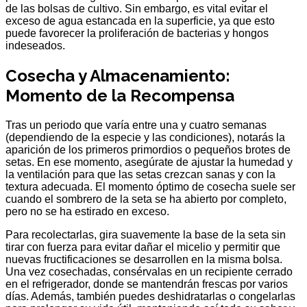
de las bolsas de cultivo. Sin embargo, es vital evitar el
exceso de agua estancada en la superficie, ya que esto
puede favorecer la proliferación de bacterias y hongos
indeseados.
Cosecha y Almacenamiento:
Momento de la Recompensa
Tras un periodo que varía entre una y cuatro semanas
(dependiendo de la especie y las condiciones), notarás la
aparición de los primeros primordios o pequeños brotes de
setas. En ese momento, asegúrate de ajustar la humedad y
la ventilación para que las setas crezcan sanas y con la
textura adecuada. El momento óptimo de cosecha suele ser
cuando el sombrero de la seta se ha abierto por completo,
pero no se ha estirado en exceso.
Para recolectarlas, gira suavemente la base de la seta sin
tirar con fuerza para evitar dañar el micelio y permitir que
nuevas fructificaciones se desarrollen en la misma bolsa.
Una vez cosechadas, consérvalas en un recipiente cerrado
en el refrigerador, donde se mantendrán frescas por varios
días. Además, también puedes deshidratarlas o congelarlas