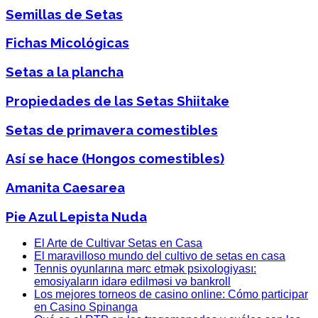
Semillas de Setas
Fichas Micológicas
Setas a la plancha
Propiedades de las Setas Shiitake
Setas de primavera comestibles
Así se hace (Hongos comestibles)
Amanita Caesarea
Pie Azul Lepista Nuda
El Arte de Cultivar Setas en Casa
El maravilloso mundo del cultivo de setas en casa
Tennis oyunlarına mərc etmək psixologiyası:
emosiyaların idarə edilməsi və bankroll
Los mejores torneos de casino online: Cómo participar
en Casino Spinanga