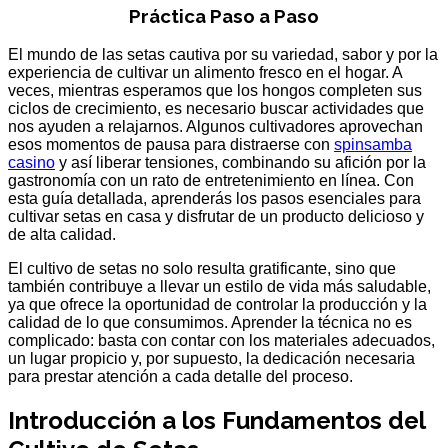
Práctica Paso a Paso
El mundo de las setas cautiva por su variedad, sabor y por la
experiencia de cultivar un alimento fresco en el hogar. A
veces, mientras esperamos que los hongos completen sus
ciclos de crecimiento, es necesario buscar actividades que
nos ayuden a relajarnos. Algunos cultivadores aprovechan
esos momentos de pausa para distraerse con
spinsamba
casino
y así liberar tensiones, combinando su afición por la
gastronomía con un rato de entretenimiento en línea. Con
esta guía detallada, aprenderás los pasos esenciales para
cultivar setas en casa y disfrutar de un producto delicioso y
de alta calidad.
El cultivo de setas no solo resulta gratificante, sino que
también contribuye a llevar un estilo de vida más saludable,
ya que ofrece la oportunidad de controlar la producción y la
calidad de lo que consumimos. Aprender la técnica no es
complicado: basta con contar con los materiales adecuados,
un lugar propicio y, por supuesto, la dedicación necesaria
para prestar atención a cada detalle del proceso.
Introducción a los Fundamentos del