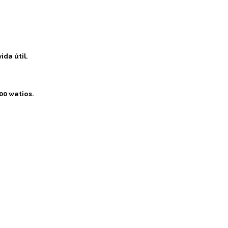
ida útil.
00 watios.