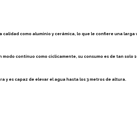
ra calidad como
aluminio y cerámica
, lo que le confiere una
larga v
en
modo contínuo como ciclicamente
, su consumo es de tan solo
1
ora
y es capaz de elevar el agua hasta los
3 metros de altura
.