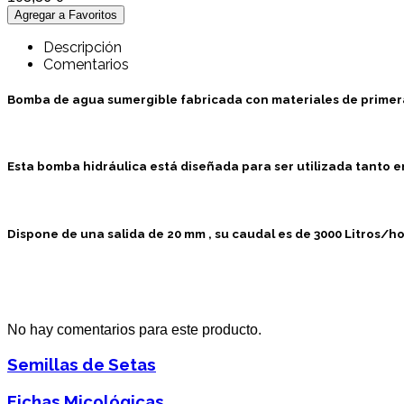
Descripción
Comentarios
Bomba de agua sumergible
fabricada con materiales de prime
Esta
bomba hidráulica
está diseñada para ser utilizada tanto 
Dispone de una
salida de 20 mm
, su caudal es de
3000 Litros/h
No hay comentarios para este producto.
Semillas de Setas
Fichas Micológicas