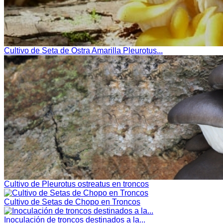
Cultivo de Seta de Ostra Amarilla Pleurotus...
Cultivo de Pleurotus ostreatus en troncos
Cultivo de Setas de Chopo en Troncos
Inoculación de troncos destinados a la...