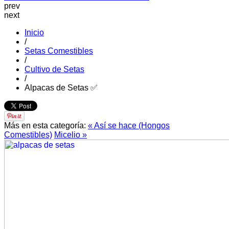
prev
next
Inicio
/
Setas Comestibles
/
Cultivo de Setas
/
Alpacas de Setas ✅
Más en esta categoría:
« Así se hace (Hongos
Comestibles)
Micelio »