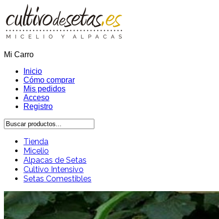
Mi Carro
Inicio
Cómo comprar
Mis pedidos
Acceso
Registro
Tienda
Micelio
Alpacas de Setas
Cultivo Intensivo
Setas Comestibles