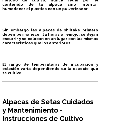
método de cultivo, nunca regar por el
contenido de la alpaca sino intentar
humedecer el plástico con un pulverizador.
Sin embargo las
alpacas de shiitake primero
deben permanecer 24 horas a remojo
, se dejan
escurrir y se colocan en un lugar con las mismas
características que los anteriores.
El rango de temperaturas de incubación y
eclosión varía dependiendo de la especie que
se cultive
.
Alpacas de Setas
Cuidados
y Mantenimiento
-
Instrucciones de Cultivo