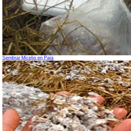
Sembrar Micelio en Paja