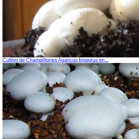
Cultivo de Champiñones Agaricus bisporus en...