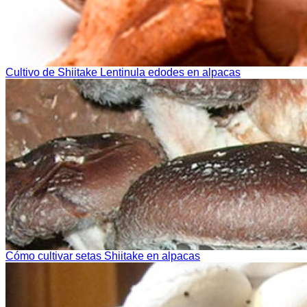
Cultivo de Shiitake Lentinula edodes en alpacas
Cómo cultivar setas Shiitake en alpacas