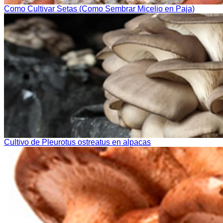
Como Cultivar Setas (Como Sembrar Micelio en Paja)
Cultivo de Pleurotus ostreatus en alpacas