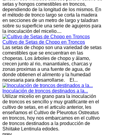
setas y hongos comestibles en troncos,
dependiendo de la longitud de los mismos. En
el método de tronco largo se corta la madera
en secciones de un metro de largo y taladran
sobre su superficie una serie de agujeros para
la inoculación del micelio....
Cultivo de Setas de Chopo en Troncos
Las setas de chopo son una variedad de setas
comestibles que se encuentran en las
choperas. Los árboles de chopo y álamo,
crecen junto al rio, manantiales, charcas y
zonas proximas a una fuente de agua, de
donde obtienen el alimento y la humedad
necesaria para desarrollarse. El...
Inoculación de troncos destinados a la...
Utilizar micelio en grano para la inoculación
de troncos es sencillo y muy gratificante en el
cultivo de setas, en el articulo anterior, les
enseñamos el Cultivo de Pleurotus Ostreatus
en troncos, hoy nos embarcamos en el cultivo
de troncos destinados a la producción de
Shiitake Lentinula edodes.
prev