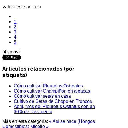
Valora este artículo
1
2
3
4
5
(4 votos)
Artículos relacionados (por
etiqueta)
Cómo cultivar Pleurotus Ostreatus
Cómo cultivar Champiñon en alpacas
Cómo cultivar setas en casa
Cultivo de Setas de Chopo en Troncos
Abril, mes del Pleurotus Ostratus con un
30% de Descuento
Más en esta categoría:
« Así se hace (Hongos
Comestibles)
Micelio »