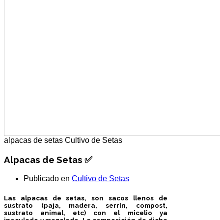
alpacas de setas
Cultivo de Setas
Alpacas de Setas ✅
Publicado en
Cultivo de Setas
Las
alpacas de setas
, son sacos llenos de
sustrato
(paja, madera, serrín, compost,
sustrato animal, etc) con el
micelio ya