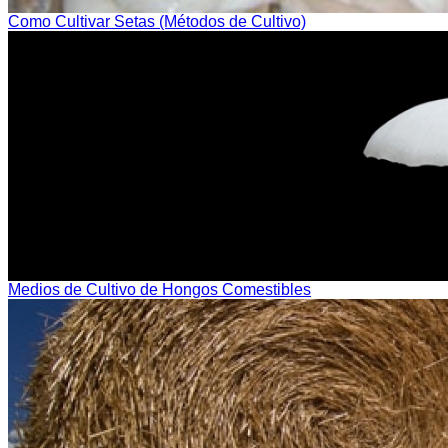
Como Cultivar Setas (Métodos de Cultivo)
Medios de Cultivo de Hongos Comestibles