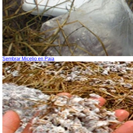
Sembrar Micelio en Paja