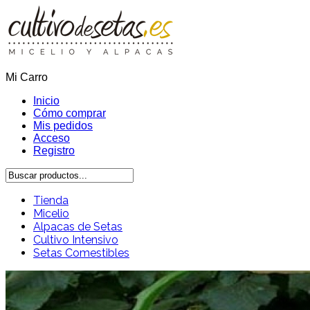
Mi Carro
Inicio
Cómo comprar
Mis pedidos
Acceso
Registro
Tienda
Micelio
Alpacas de Setas
Cultivo Intensivo
Setas Comestibles