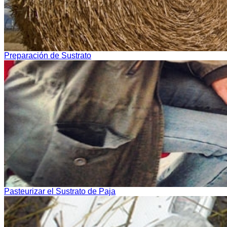
Preparación de Sustrato
Pasteurizar el Sustrato de Paja