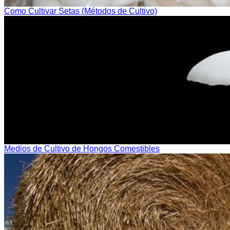
Como Cultivar Setas (Métodos de Cultivo)
Medios de Cultivo de Hongos Comestibles