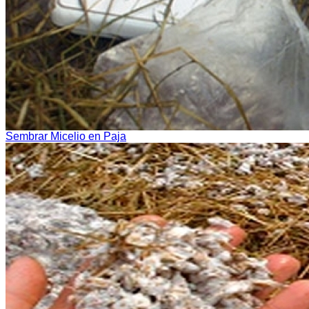
Sembrar Micelio en Paja