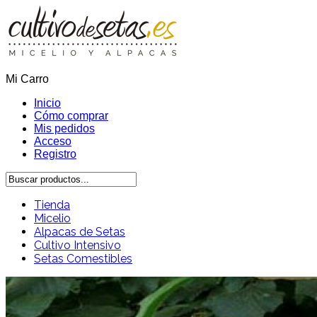
Mi Carro
Inicio
Cómo comprar
Mis pedidos
Acceso
Registro
Tienda
Micelio
Alpacas de Setas
Cultivo Intensivo
Setas Comestibles