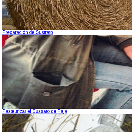
Preparación de Sustrato
Pasteurizar el Sustrato de Paja