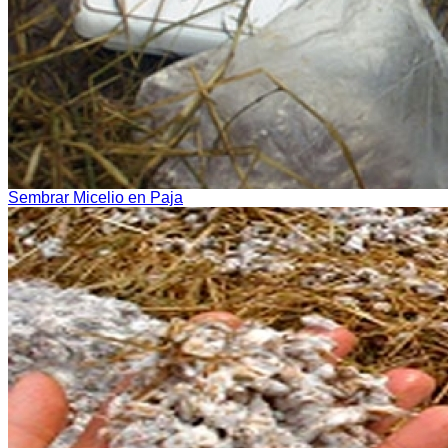
Sembrar Micelio en Paja