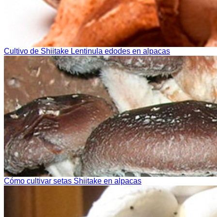
Cultivo de Shiitake Lentinula edodes en alpacas
Cómo cultivar setas Shiitake en alpacas