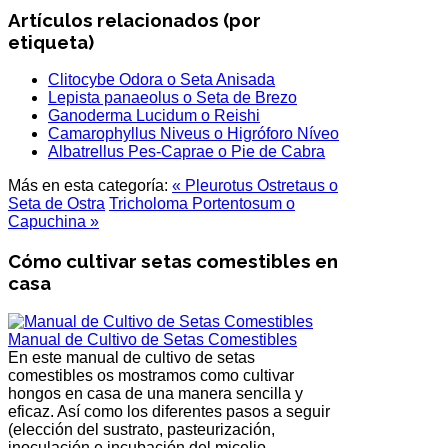
Artículos relacionados (por
etiqueta)
Clitocybe Odora o Seta Anisada
Lepista panaeolus o Seta de Brezo
Ganoderma Lucidum o Reishi
Camarophyllus Niveus o Higróforo Níveo
Albatrellus Pes-Caprae o Pie de Cabra
Más en esta categoría:
« Pleurotus Ostretaus o
Seta de Ostra
Tricholoma Portentosum o
Capuchina »
Cómo cultivar setas comestibles en
casa
Manual de Cultivo de Setas Comestibles
En este manual de cultivo de setas
comestibles os mostramos como cultivar
hongos en casa de una manera sencilla y
eficaz. Así como los diferentes pasos a seguir
(elección del sustrato, pasteurización,
inoculación e incubación del micelio,