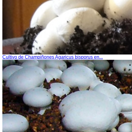
Cultivo de Champiñones Agaricus bisporus en...