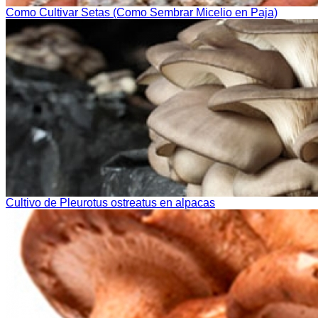
Como Cultivar Setas (Como Sembrar Micelio en Paja)
Cultivo de Pleurotus ostreatus en alpacas