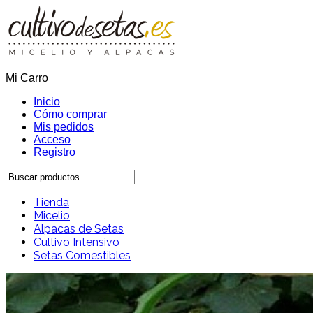
Mi Carro
Inicio
Cómo comprar
Mis pedidos
Acceso
Registro
Tienda
Micelio
Alpacas de Setas
Cultivo Intensivo
Setas Comestibles