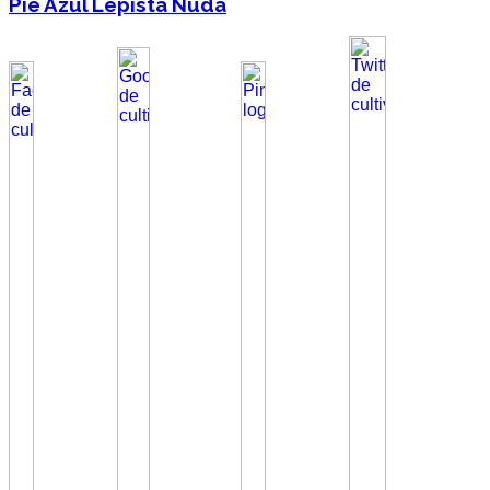
Pie Azul Lepista Nuda