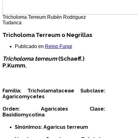
Tricholoma Terreum
Rubén Rodriguez
Tudanca
Tricholoma Terreum o Negrillas
Publicado en
Reino Fungi
Tricholoma terreum
(Schaeff.)
P.Kumm.
Familia:
Tricholamataceae
Subclase:
Agaricomycetes
Orden:
Agaricales
Clase:
Basidiomycotina
Sinónimos: Agaricus terreum