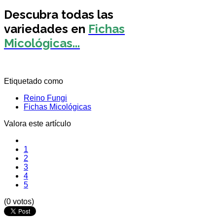
Descubra todas las
variedades en
Fichas
Micológicas...
Etiquetado como
Reino Fungi
Fichas Micológicas
Valora este artículo
1
2
3
4
5
(0 votos)