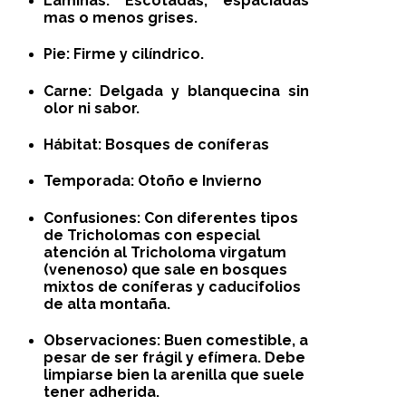
Láminas:
Escotadas, espaciadas
mas o menos grises.
Pie:
Firme y cilíndrico.
Carne:
Delgada y blanquecina sin
olor ni sabor.
Hábitat:
Bosques de coníferas
Temporada:
Otoño e Invierno
Confusiones:
Con diferentes tipos
de Tricholomas con especial
atención al Tricholoma virgatum
(venenoso) que sale en bosques
mixtos de coníferas y caducifolios
de alta montaña.
Observaciones:
Buen comestible, a
pesar de ser frágil y efímera. Debe
limpiarse bien la arenilla que suele
tener adherida.